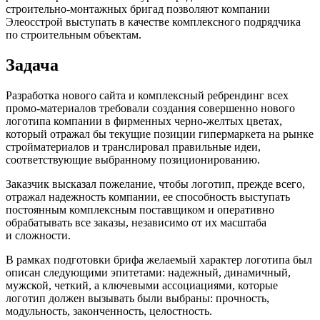
строительно-монтажных
бригад позволяют компании
Элеосстрой выступать в качестве комплексного подрядчика
по строительным объектам.
Задача
Разработка нового сайта и комплексный ребрендинг всех
промо-материалов
требовали создания совершенно нового
логотипа компании в фирменных
черно-желтых
цветах,
который отражал бы текущие позиции гипермаркета на рынке
стройматериалов и транслировал правильные идеи,
соответствующие выбранному позиционированию.
Заказчик высказал пожелание, чтобы логотип, прежде всего,
отражал надежность компании, ее способность выступать
постоянным комплексным поставщиком и оперативно
обрабатывать все заказы, независимо от их масштаба
и сложности.
В рамках подготовки брифа желаемый характер логотипа был
описан следующими эпитетами: надежный, динамичный,
мужской, четкий, а ключевыми ассоциациями, которые
логотип должен вызывать были выбраны: прочность,
модульность, законченность, целостность.