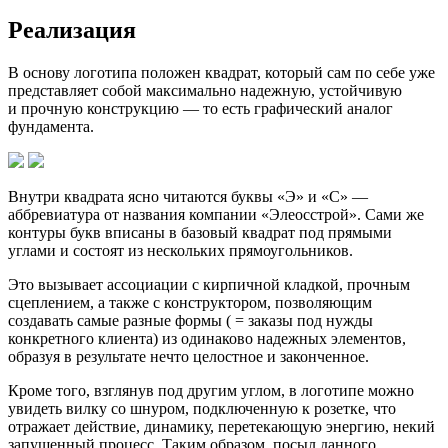
Реализация
В основу логотипа положен квадрат, который сам по себе уже
представляет собой максимально надежную, устойчивую
и прочную конструкцию — то есть графический аналог
фундамента.
Внутри квадрата ясно читаются буквы «Э» и «С» —
аббревиатура от названия компании «Элеосстрой». Сами же
контуры букв вписаны в базовый квадрат под прямыми
углами и состоят из нескольких прямоугольников.
Это вызывает ассоциации с кирпичной кладкой, прочным
сцеплением, а также с конструктором, позволяющим
создавать самые разные формы ( = заказы под нужды
конкретного клиента) из одинаково надежных элементов,
образуя в результате нечто целостное и законченное.
Кроме того, взглянув под другим углом, в логотипе можно
увидеть вилку со шнуром, подключенную к розетке, что
отражает действие, динамику, перетекающую энергию, некий
запущенный процесс. Таким образом, посыл данного