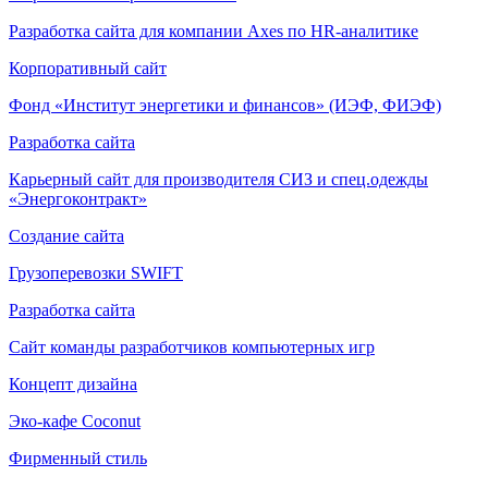
Разработка сайта для компании Axes по HR-аналитике
Корпоративный сайт
Фонд «Институт энергетики и финансов»
(ИЭФ, ФИЭФ)
Разработка сайта
Карьерный сайт для производителя СИЗ и спец.одежды
«Энергоконтракт»
Создание сайта
Грузоперевозки SWIFT
Разработка сайта
Сайт команды разработчиков компьютерных игр
Концепт дизайна
Эко-кафе Coconut
Фирменный стиль