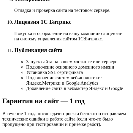
Отладка и проверка сайта на тестовом сервере.
Лицензия
1С Битрикс
Покупка и оформление на вашу компанию лицензии
на систему управления сайтом
1С:Битрикс
.
Публикация сайта
Запуск сайта на вашем хостинге или сервере
Подключение основного доменного имени
Установка SSL сертификата
Подключение систем
веб-аналитики
:
Яндекс.Метрики
и Google Analytics
Добавление сайта в вебмастер Яндекс и Google
Гарантия на сайт — 1 год
В течение
1 года
после сдачи проекта бесплатно исправляем
технические ошибки в работе сайта (если
что-то
было
пропущено при тестировании и приёмке работ).