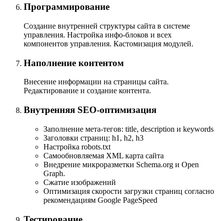
Программирование
Создание внутренней структуры сайта в системе
управления. Настройка
инфо-блоков
и всех
компонентов управления. Кастомизация модулей.
Наполнение контентом
Внесение информации на страницы сайта.
Редактирование и создание контента.
Внутренняя
SEO-оптимизация
Заполнение
мета-тегов: title, description и keywords
Заголовки страниц: h1, h2, h3
Настройка robots.txt
Самообновляемая XML карта сайта
Внедрение микроразметки Schema.org и Open
Graph.
Сжатие изображений
Оптимизация скорости загрузки страниц согласно
рекомендациям Google PageSpeed
Тестирование