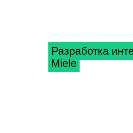
Разработка
инт
Miele