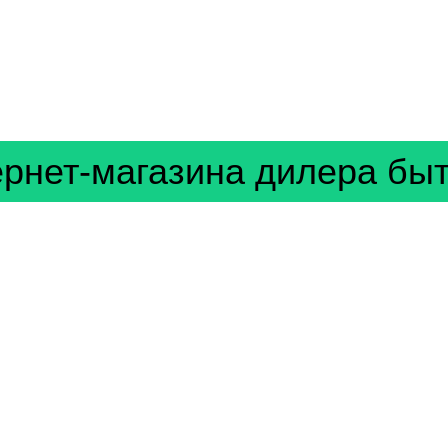
ернет-магазина
дилера быт