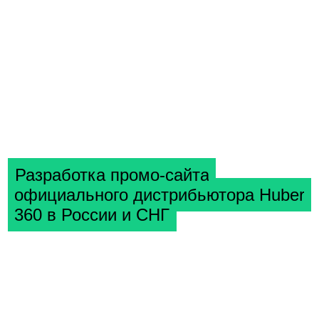
Разработка промо-сайта
официального дистрибьютора Huber
360 в России и СНГ