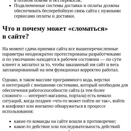
в полном объеме и без перекосов;
Подключенные системы доставки и оплаты должны
обеспечивать бесперебойную связь сайта с нужными
сервисами оплаты и доставки.
Что и почему может «сломаться»
в сайте?
На момент
сдачи-приемки
сайта все вышеперечисленные
параметры неоднократно протестированы разработчиками
и по умолчанию находятся в рабочем состоянии — по сути
клиент и заплатил за то, чтобы заказанный им сайт и весь
запланированный на нем функционал корректно работал.
Однако, в таком массиве программного кода, верстки
и интеграций с внешними системами, который необходим для
обеспечения работоспособности сайта (а тем более
сложного —
интернет-магазина
, портала) есть немало
ситуаций, когда позднее «
что-то
может пойти не так», войти
в конфликт или внезапно обнаружиться в процессе
использования:
какие-то
команды на сайте вошли в противоречие;
какое-то
действие или последовательность действий