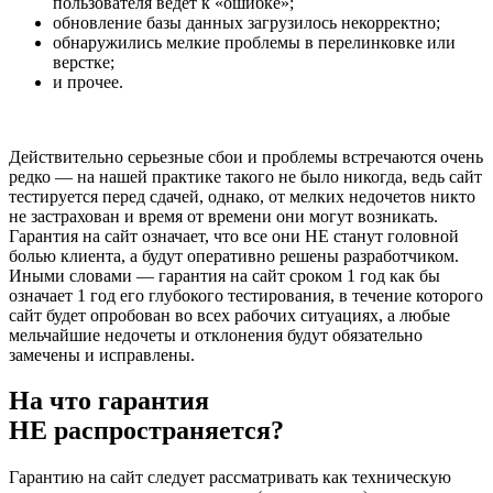
пользователя ведет к «ошибке»;
обновление базы данных загрузилось некорректно;
обнаружились мелкие проблемы в перелинковке или
верстке;
и прочее.
Действительно серьезные сбои и проблемы встречаются очень
редко — на нашей практике такого не было никогда, ведь сайт
тестируется перед сдачей, однако, от мелких недочетов никто
не застрахован и время от времени они могут возникать.
Гарантия на сайт означает, что все они НЕ станут головной
болью клиента, а будут оперативно решены разработчиком.
Иными словами — гарантия на сайт сроком 1 год как бы
означает 1 год его глубокого тестирования, в течение которого
сайт будет опробован во всех рабочих ситуациях, а любые
мельчайшие недочеты и отклонения будут обязательно
замечены и исправлены.
На что гарантия
НЕ распространяется?
Гарантию на сайт следует рассматривать как техническую