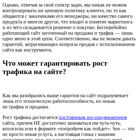
Однако, отвечая за свой спектр задач, мы никак не можем
контролировать ни ценовую политику клиента, ни то как
общаются с заказчиками его менеджеры, ни качество самого
продукта и многое другое, что входит в понятие маркетинга
и из чего складывается решение о покупке. Бесперебойно
работающий сайт заточенный на продажи и трафик — лишь
одно звено в этой цепи. Соответственно, мы не можем давать
гарантий, затрагивающих вопросы продаж с использованием
сайта как инструмента.
Что может гарантировать рост
трафика на сайте?
Как мы разобрались выше гарантия на сайт подразумевает
лишь его техническую работоспособность, но никак
не трафик и продажи.
Рост трафика достигается
постоянным seo-продвижением
сайта, причем НЕ достаточно заниматься им
чуть-чуть
,
вполсилы или в формате «попробуем как пойдет». Seo — это
не просто некая услуга, а настоящая гонка с вашими
конкурентами, ведь по каждому целевому запросу лишь