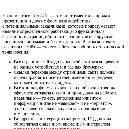
Начнем с того, что сайт — это инструмент для продаж,
презентации и других форм взаимодействия
с потенциальными заказчиками, которые подразумевают
наличие определенного работающего функционала,
связанности страниц и/или интеграции сайта с другими
внешними системами и базами данных. В этом контексте
гарантия на сайт — это его работоспособность с технической
точки зрения:
Все страницы сайта должны отображаться корректно
на разных устройствах и в разных браузерах;
Ссылки перехода между страницами сайта должны
перенаправлять посетителей именно в те разделы,
которые они хотели увидеть;
Все кнопки, формы заявок, заказа обратного звонка,
оформления заказа онлайн и проч. должны работать
правильно — то есть заполненная клиентом
информация нигде не «зависает» и не «теряется»,
а наплавляется владельцу сайта в полном виде
и мгновенно;
Внедренные интеграции (например, 1С) должны
обновляться с заданным временным интервалом